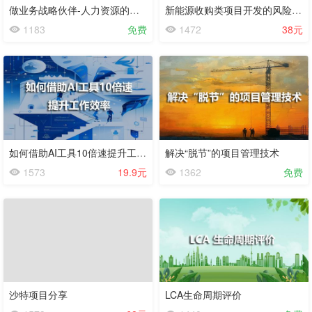
做业务战略伙伴-人力资源的战略思维
新能源收购类项目开发的风险控制与措施
1183
免费
1472
38元
如何借助AI工具10倍速提升工作效率
解决“脱节”的项目管理技术
1573
19.9元
1362
免费
沙特项目分享
LCA生命周期评价