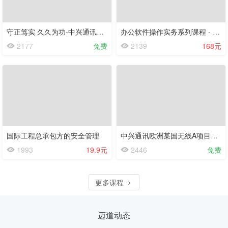
守正笃实 久久为功-中兴通讯全球服务工程项目管理数字化转型实践分享
办公软件操作实务系列课程 - Excel 操作实务（精华版）
2177
免费
2139
168元
国际工程总承包方的安全管理
中兴通讯欧洲某国无线A项目最佳实践分享
1993
19.9元
2446
免费
更多课程
迈道动态