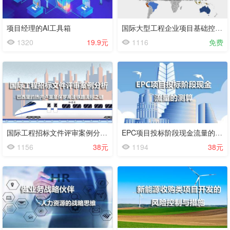
项目经理的AI工具箱
国际大型工程企业项目基础控制数据模式
1320
19.9元
1116
免费
国际工程招标文件评审案例分析-巴西里约热内卢至圣保罗高速铁路流标之谜
EPC项目投标阶段现金流量的测算
1156
38元
1194
38元