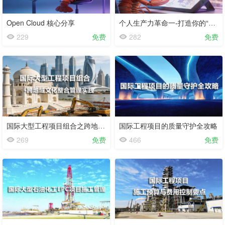
Open Cloud 核心分享
个人生产力革命一-打造你的“数字分身”
229
免费
282
免费
国际大型工程项目组合之跨地域文化整合管理实践
国际工程项目的质量守护全攻略
269
免费
466
免费