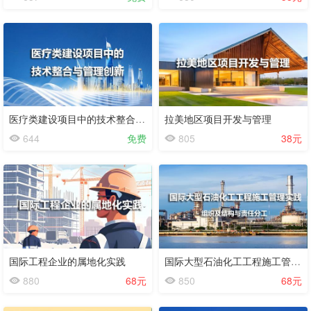
试
看
医疗类建设项目中的技术整合与管理创新
拉美地区项目开发与管理
644
免费
805
38元
国际工程企业的属地化实践
国际大型石油化工工程施工管理实践-组织及结构与责任分工
880
68元
850
68元