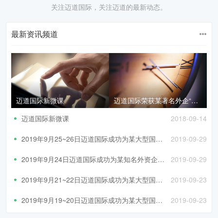
关注迈道国际，关注迈道的最新动态。
最新资讯频道
迈道国际新微课
迈道国际荣获某著名外企“优秀供应商”奖
迈道国际新微课
2018-09-14
2019年9月25~26日迈道国际成功为某大型国有企业进行了《project2010在项目管理中的应用》培训
2019-09-29
2019年9月24日迈道国际成功为某知名外资企业进行了《非职权项目影响力》培训
2019-09-29
2019年9月21~22日迈道国际成功为某大型国有企业进行了《国际工程财税策划与管理》培训
2019-09-23
2019年9月19~20日迈道国际成功为某大型国有企业进行了《项目执行过程管理与项目管理要素分析》培训
2019-09-23