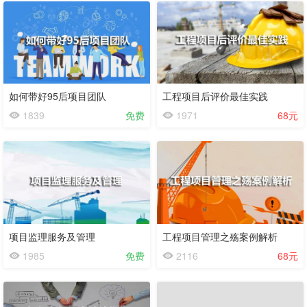
如何带好95后项目团队
工程项目后评价最佳实践
1839
免费
1971
68元
试
看
项目监理服务及管理
工程项目管理之殇案例解析
1985
免费
2116
68元